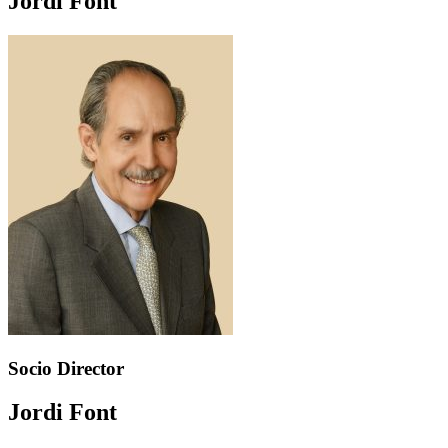
Jordi Font
Socio Director
Jordi Font