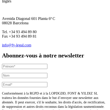
Inglés
Avenida Diagonal 601 Planta 6ª C
08028 Barcelona
Tel. +34 93 494 89 80
Fax +34 93 494 89 81
info@fy-legal.com
Abonnez-vous à notre newsletter
Conformément à la RGPD et à la LOPDGDD, FONT & YILDIZ SL
traitera les données fournies dans le but d’envoyer une newsletter aux
abonnés. Il peut exercer, s'il le souhaite, les droits d'accès, de rectification,
de suppression et autres droits reconnus dans la législation susmentionnée.