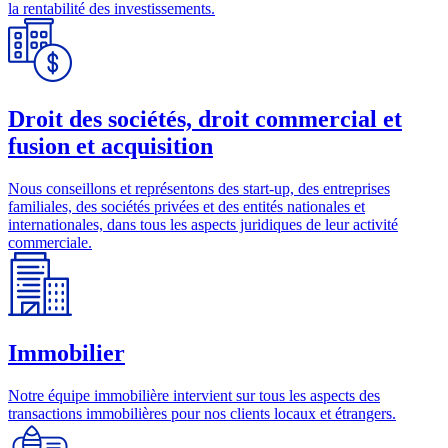
la rentabilité des investissements.
Droit des sociétés, droit commercial et
fusion et acquisition
Nous conseillons et représentons des start-up, des entreprises
familiales, des sociétés privées et des entités nationales et
internationales, dans tous les aspects juridiques de leur activité
commerciale.
Immobilier
Notre équipe immobilière intervient sur tous les aspects des
transactions immobilières pour nos clients locaux et étrangers.