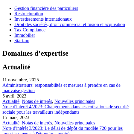
Gestion financière des particuliers
Restructuration
Investissements internationaux
Droit des sociétés, droit commercial et fusion et acquisition
Tax Compliance
Immobilier
Start-up
Domaines d’expertise
Actualité
11 novembre, 2025
Administrateurs: responsabilités et mesures à prendre en cas de
mauvaise gestion
5 avril, 2023
Actualité
,
Notas de interés
,
Nouvelles principales
Note d'intérêt 4/2023: Changements dans les cotisations de sécurité
sociale pour les travailleurs indépendants
15 mars, 2023
Actualité
,
Notas de interés
,
Nouvelles principales
Note d'intérêt 3/2023: Le délai de dépôt du modèle 720 pour les
investissements à l'étranger a expiré