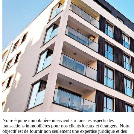
Notre équipe immobilière intervient sur tous les aspects des
transactions immobilières pour nos clients locaux et étrangers. Notre
objectif est de fournir non seulement une expertise juridique et des