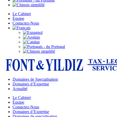
Le Cabinet
Équipe
Contactez-Nous
Domaines de Specialisation
Domaines d’Expertise
Actualité
Le Cabinet
Équipe
Contactez-Nous
Domaines d’Expertise
Domaines de specialisation