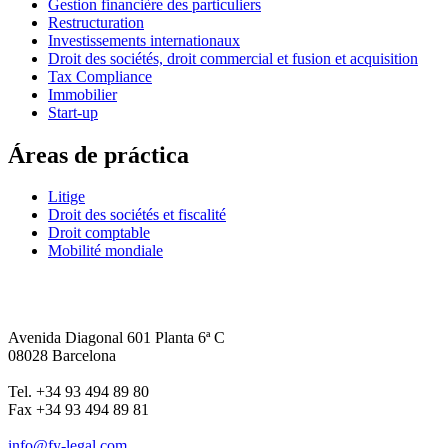
Gestion financière des particuliers
Restructuration
Investissements internationaux
Droit des sociétés, droit commercial et fusion et acquisition
Tax Compliance
Immobilier
Start-up
Áreas de práctica
Litige
Droit des sociétés et fiscalité
Droit comptable
Mobilité mondiale
Avenida Diagonal 601 Planta 6ª C
08028 Barcelona
Tel. +34 93 494 89 80
Fax +34 93 494 89 81
info@fy-legal.com