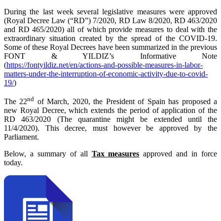
During the last week several legislative measures were approved
(Royal Decree Law (“RD”) 7/2020, RD Law 8/2020, RD 463/2020
and RD 465/2020) all of which provide measures to deal with the
extraordinary situation created by the spread of the COVID-19.
Some of these Royal Decrees have been summarized in the previous
FONT & YILDIZ’s Informative Note
(
https://fontyildiz.net/en/actions-and-possible-measures-in-labor-
matters-under-the-interruption-of-economic-activity-due-to-covid-
19/
)
nd
The 22
of March, 2020, the President of Spain has proposed a
new Royal Decree, which extends the period of application of the
RD 463/2020 (The quarantine might be extended until the
11/4/2020). This decree, must however be approved by the
Parliament.
Below, a summary of all
Tax measures
approved and in force
today.