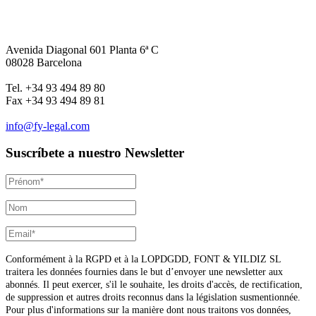
Avenida Diagonal 601 Planta 6ª C
08028 Barcelona
Tel. +34 93 494 89 80
Fax +34 93 494 89 81
info@fy-legal.com
Suscríbete a nuestro Newsletter
Conformément à la RGPD et à la LOPDGDD, FONT & YILDIZ SL
traitera les données fournies dans le but d’envoyer une newsletter aux
abonnés. Il peut exercer, s'il le souhaite, les droits d'accès, de rectification,
de suppression et autres droits reconnus dans la législation susmentionnée.
Pour plus d'informations sur la manière dont nous traitons vos données,