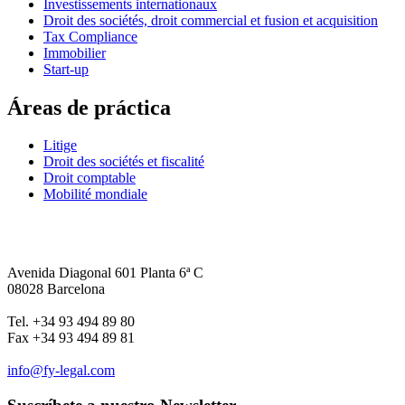
Investissements internationaux
Droit des sociétés, droit commercial et fusion et acquisition
Tax Compliance
Immobilier
Start-up
Áreas de práctica
Litige
Droit des sociétés et fiscalité
Droit comptable
Mobilité mondiale
Avenida Diagonal 601 Planta 6ª C
08028 Barcelona
Tel. +34 93 494 89 80
Fax +34 93 494 89 81
info@fy-legal.com